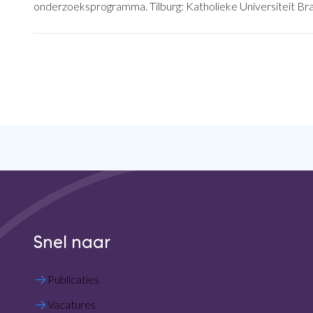
onderzoeksprogramma. Tilburg: Katholieke Universiteit Br
Snel naar
Publicaties
Vacatures