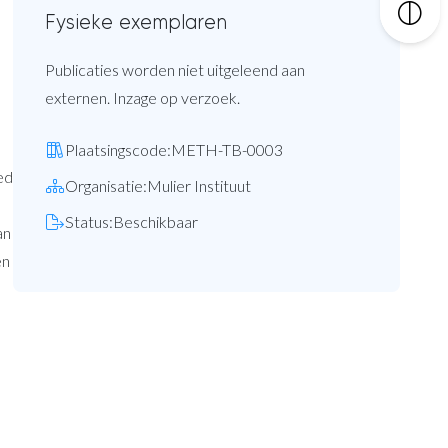
Fysieke exemplaren
Publicaties worden niet uitgeleend aan
externen. Inzage op verzoek.
Plaatsingscode:
METH-TB-0003
ed
Organisatie:
Mulier Instituut
Status:
Beschikbaar
an
en