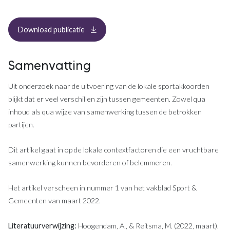
, opent in een nieuw tabblad
Download publicatie
Samenvatting
Uit onderzoek naar de uitvoering van de lokale sportakkoorden
blijkt dat er veel verschillen zijn tussen gemeenten. Zowel qua
inhoud als qua wijze van samenwerking tussen de betrokken
partijen.
Dit artikel gaat in op de lokale contextfactoren die een vruchtbare
samenwerking kunnen bevorderen of belemmeren.
Het artikel verscheen in nummer 1 van het vakblad Sport &
Gemeenten van maart 2022.
Literatuurverwijzing:
Hoogendam, A., & Reitsma, M. (2022, maart).