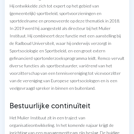
Hij ontwikkelde zich tot expert op het gebied van
(gemeentelijk) sportbeleid, sportvoorzieningen en
sportdeelname en promoveerde op deze thematiek in 2018.
In 2019 werd hij aangesteld als directeur bij het Mulier
Instituut. Hij combineert deze functie met een aanstelling bij
de Radboud Universiteit, waar hij onderwijs verzorgt in
Sportsociologie en Sportbeleid, en een groot extern
gefinancierd sportonderzoeksprogramma leidt. Remco vervult
diverse functies als sportbestuurder, variërend van het
voorzitterschap van een tennisvereniging tot vicevoorzitter
van de vereniging van Europese sportsociologen en is een
veelgevraagd spreker in binnen en buitenland.
Bestuurlijke continuïteit
Het Mulier Instituut zit in een traject van
organisatieontwikkeling. In het komende najaar krijgt de
inrichting van een managementteam zijn beslag. De huidige