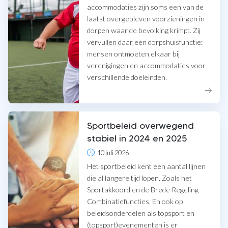
accommodaties zijn soms een van de
laatst overgebleven voorzieningen in
dorpen waar de bevolking krimpt. Zij
vervullen daar een dorpshuisfunctie:
mensen ontmoeten elkaar bij
verenigingen en accommodaties voor
verschillende doeleinden.
Sportbeleid overwegend
stabiel in 2024 en 2025
10 juli 2026
Het sportbeleid kent een aantal lijnen
die al langere tijd lopen. Zoals het
Sportakkoord en de Brede Regeling
Combinatiefuncties. En ook op
beleidsonderdelen als topsport en
(topsport)evenementen is er