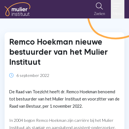
Ga naar de inhoud
Zoeken
Menu
Remco Hoekman nieuwe
bestuurder van het Mulier
Instituut
6 september 2022
De Raad van Toezicht heeft dr. Remco Hoekman benoemd
tot bestuurder van het Mulier Instituut en voorzitter van de
Raad van Bestuur, per 1 november 2022.
In 2004 begon Remco Hoekman zijn carrière bij het Mulier
Instituut als stagiair en aansluitend assistent-onderzoeker.