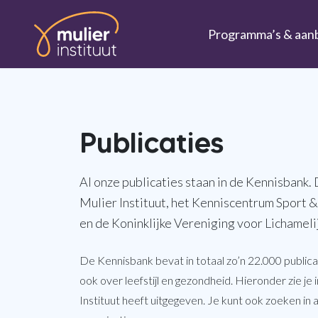
Ga naar de inhoud
Programma’s & aan
Publicaties
Al onze publicaties staan in de Kennisbank
Mulier Instituut, het Kenniscentrum Sport
en de Koninklijke Vereniging voor Lichamel
De Kennisbank bevat in totaal zo’n 22.000 publica
ook over leefstijl en gezondheid. Hieronder zie je i
Instituut heeft uitgegeven. Je kunt ook zoeken in a