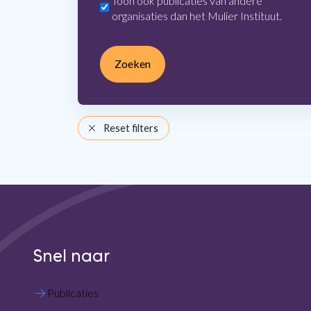
Toon ook publicaties van andere
organisaties dan het Mulier Instituut.
Zoeken
Reset filters
Snel naar
Publicaties