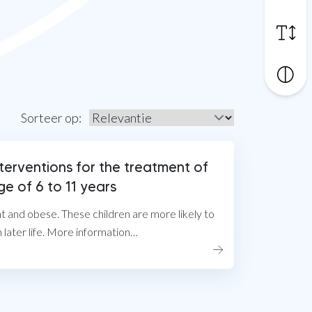
Sorteer op:
nterventions for the treatment of
e of 6 to 11 years
 and obese. These children are more likely to
n later life. More information…