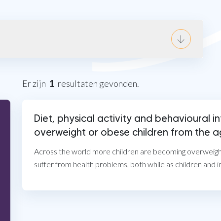
Er zijn
1
resultaten gevonden.
Diet, physical activity and behavioural i
overweight or obese children from the ag
Across the world more children are becoming overweight
en
suffer from health problems, both while as children and i