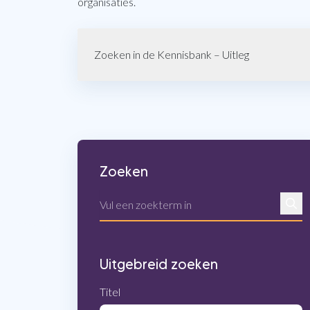
organisaties.
Zoeken in de Kennisbank – Uitleg
Zoeken
Zoek
Uitgebreid zoeken
Titel