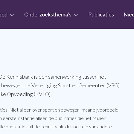
bod
Onderzoeksthema’s
Publicaties
Nie
. De Kennisbank is een samenwerking tussen het
 & bewegen, de Vereniging Sport en Gemeenten (VSG)
ijke Opvoeding (KVLO).
ties. Niet alleen over sport en bewegen, maar bijvoorbeeld
n eerste instantie alleen de publicaties die het Mulier
lle publicaties uit de kennisbank, dus ook die van andere