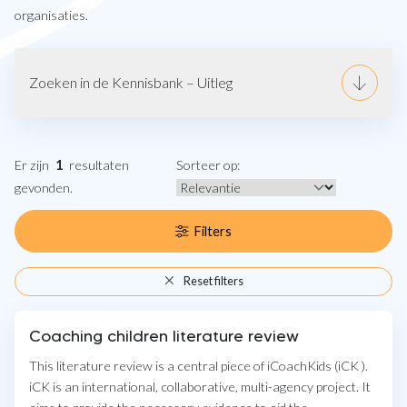
organisaties.
Zoeken in de Kennisbank – Uitleg
Er zijn
1
resultaten
Sorteer op:
gevonden.
Filters
Reset filters
Coaching children literature review
This literature review is a central piece of iCoachKids (iCK ).
iCK is an international, collaborative, multi-agency project. It