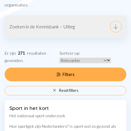
organisaties.
Zoeken in de Kennisbank – Uitleg
Er zijn
271
resultaten
Sorteer op:
gevonden.
Filters
Reset filters
Sport in het kort
Het nationaal sport onderzoek
Hoe sportgek zijn Nederlanders? Is sport wel zo gezond als