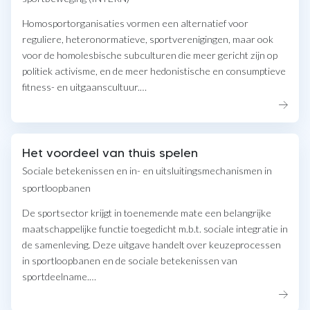
Homosportorganisaties vormen een alternatief voor
reguliere, heteronormatieve, sportverenigingen, maar ook
voor de homolesbische subculturen die meer gericht zijn op
politiek activisme, en de meer hedonistische en consumptieve
fitness- en uitgaanscultuur.…
Het voordeel van thuis spelen
Sociale betekenissen en in- en uitsluitingsmechanismen in
sportloopbanen
De sportsector krijgt in toenemende mate een belangrijke
maatschappelijke functie toegedicht m.b.t. sociale integratie in
de samenleving. Deze uitgave handelt over keuzeprocessen
in sportloopbanen en de sociale betekenissen van
sportdeelname.…