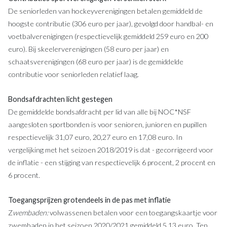
De seniorleden van hockeyverenigingen betalen gemiddeld de
hoogste contributie (306 euro per jaar), gevolgd door handbal- en
voetbalverenigingen (respectievelijk gemiddeld 259 euro en 200
euro). Bij skeelerverenigingen (58 euro per jaar) en
schaatsverenigingen (68 euro per jaar) is de gemiddelde
contributie voor seniorleden relatief laag.
Bondsafdrachten licht gestegen
De gemiddelde bondsafdracht per lid van alle bij NOC*NSF
aangesloten sportbonden is voor senioren, junioren en pupillen
respectievelijk 31,07 euro, 20,27 euro en 17,08 euro. In
vergelijking met het seizoen 2018/2019 is dat - gecorrigeerd voor
de inflatie - een stijging van respectievelijk 6 procent, 2 procent en
6 procent.
Toegangsprijzen grotendeels in de pas met inflatie
Z
wembaden:
volwassenen betalen voor een toegangskaartje voor
zwembaden in het seizoen 2020/2021 gemiddeld 5,13 euro. Ten